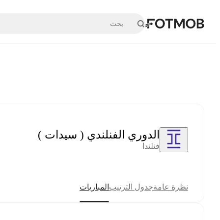
تخطَّ إلى المحتوى الرئيسي
الدوري الفنلندي ( سيدات )
فنلندا
نظرة عامة
جدول الترتيب
المباريات