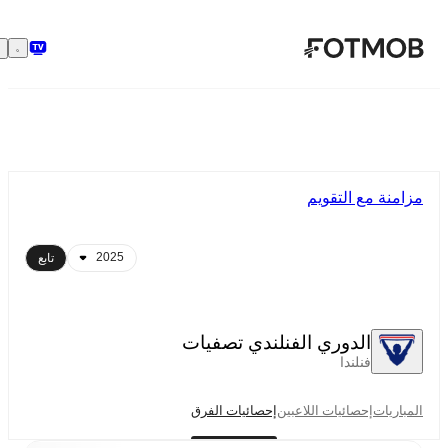
تخطَّ إلى المحتوى الرئيسي
مزامنة مع التقويم
تابع
الدوري الفنلندي تصفيات
فنلندا
المباريات
إحصائيات اللاعبين
إحصائيات الفرق