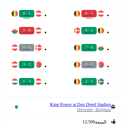
1 - 0
1 - 0
0 - 2
2 - 0
1 - 1
0 - 7
2 - 3
1 - 1
3 - 1
1 - 2
King Power at Den Dreef Stadion
Heverlee, Belgium
12,500
السعة