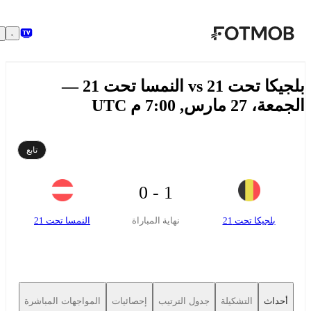
تخطَّ إلى المحتوى الرئيسي
بلجيكا تحت 21 vs النمسا تحت 21 —
ة، 27 مارس, 7:00 م UTC
تابع
1 - 0
بلجيكا تحت 21
النمسا تحت 21
نهاية المباراة
أحداث
التشكيلة
جدول الترتيب
إحصائيات
المواجهات المباشرة