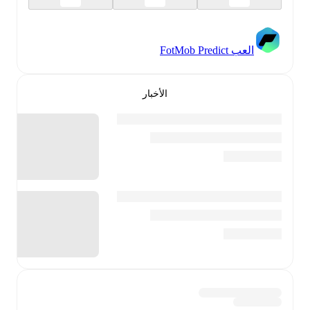
العب FotMob Predict
الأخبار