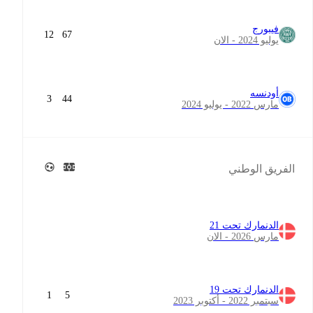
فيبورج
12
67
يوليو 2024 - الان
أودنسه
3
44
مارس 2022 - يوليو 2024
الفريق الوطني
الدنمارك تحت 21
مارس 2026 - الان
الدنمارك تحت 19
1
5
سبتمبر 2022 - أكتوبر 2023