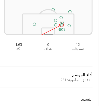
1.63
0
12
xG
تسديدات
أهداف
أداء الموسم
الدقائق الملعوبة
:
231
التسديد