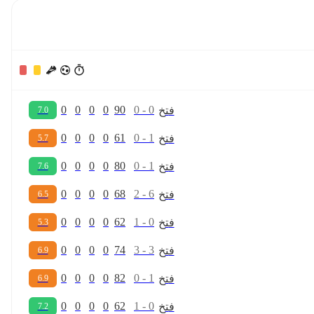
0
0
0
0
90
0
-
0
ف
ت
خ
7.0
0
0
0
0
61
0
-
1
ف
ت
خ
5.7
0
0
0
0
80
0
-
1
ف
ت
خ
7.6
0
0
0
0
68
2
-
6
ف
ت
خ
6.5
0
0
0
0
62
1
-
0
ف
ت
خ
5.3
0
0
0
0
74
3
-
3
ف
ت
خ
6.9
0
0
0
0
82
0
-
1
ف
ت
خ
6.9
0
0
0
0
62
1
-
0
ف
ت
خ
7.2