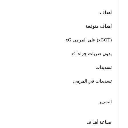
أهداف
أهداف متوقعة
xG على المرمى (xGOT)
xG بدون ضربات جزاء
تسديدات
تسديدات في المرمى
التمرير
صناعة أهداف