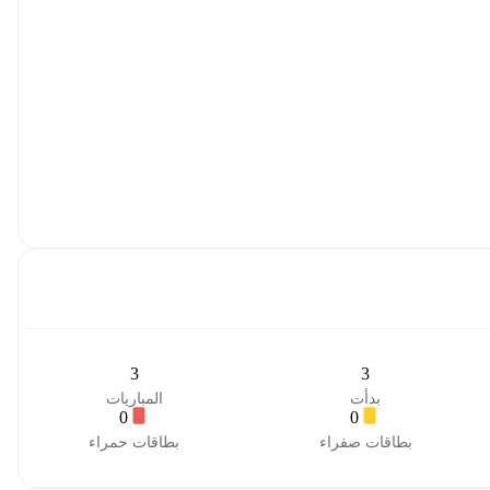
3
3
بدأت
المباريات
0
0
بطاقات صفراء
بطاقات حمراء