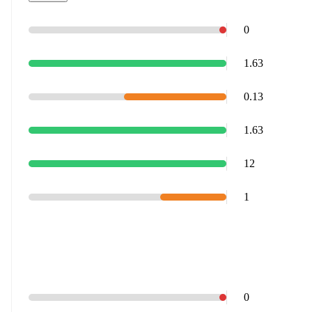
0
1.63
0.13
1.63
12
1
0