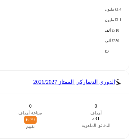
€1.4 مليون
€1.1 مليون
€710 ألف
€350 ألف
€0
الدوري الدنماركي الممتاز
2026/2027
0
0
أهداف
صناعة أهداف
231
6.79
الدقائق الملعوبة
تقييم