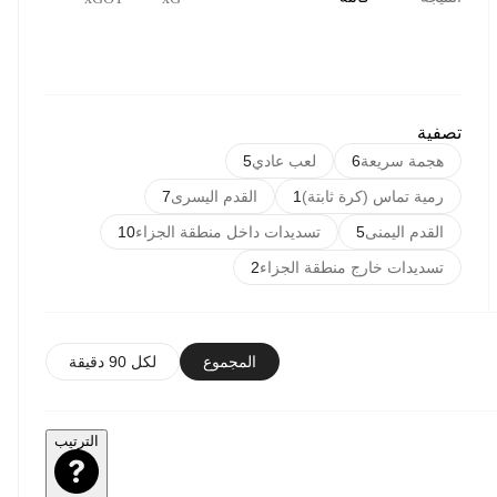
تصفية
هجمة سريعة
6
لعب عادي
5
رمية تماس (كرة ثابتة)
1
القدم اليسرى
7
القدم اليمنى
5
تسديدات داخل منطقة الجزاء
10
تسديدات خارج منطقة الجزاء
2
المجموع
لكل 90 دقيقة
الترتيب