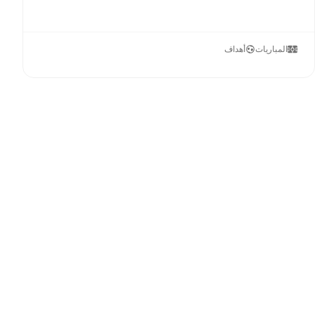
المباريات
أهداف