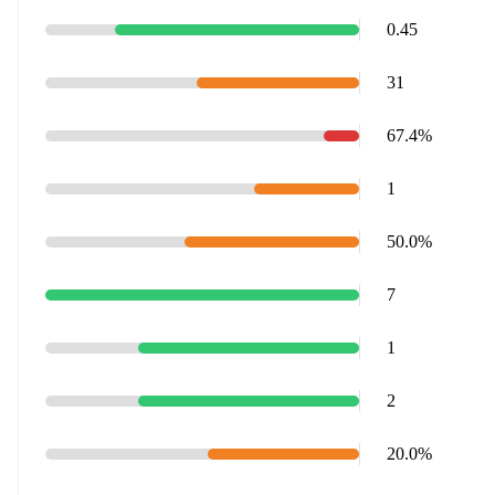
0.45
31
67.4‎%‎
1
50.0‎%‎
7
1
2
20.0‎%‎