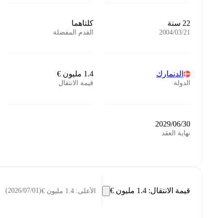
22 سنة
كلتاهما
21‏/03‏/2004
القدم المفضلة
الدنمارك
الدولة
قيمة الانتقال
30‏/06‏/2029
نهاية العقد
قيمة الانتقال
:
(
01‏/07‏/2026
)
الأعلى
: