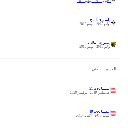
0
45
1
27
0
5
0
6