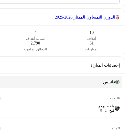
ز
2025/2026
31
4
صناعة أهداف
بدأت
2,790
7.28
الدقائق الملعوبة
تقييم
الدوري النمساوي الممتاز مجموعة الهبوط
90‎’‎
6.5
الدوري النمساوي الممتاز مجموعة الهبوط