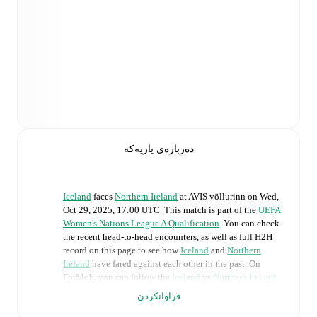
دەربارەی یاریەکە
Iceland
faces
Northern Ireland
at
AVIS völlurinn
on
Wed,
Oct 29, 2025, 17:00 UTC
.
This match is part of the
UEFA
Women's Nations League A Qualification
. You can check
the recent head-to-head encounters, as well as full H2H
record on this page to see how
Iceland
and
Northern
Ireland
have fared against each other in the past. On
FotMob, you can follow the
Iceland
vs
Northern Ireland
live score with a full set of match features, including:
فراوانکردن