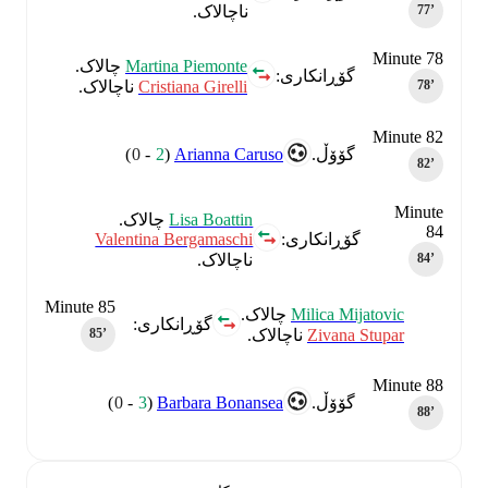
ناچالاک.
77‎’‎
Minute 78
Martina Piemonte
چالاک.
گۆڕانکاری:
Cristiana Girelli
ناچالاک.
78‎’‎
Minute 82
)
0
-
2
(
Arianna Caruso
گۆۆڵ.
82‎’‎
Minute
Lisa Boattin
چالاک.
84
Valentina Bergamaschi
گۆڕانکاری:
ناچالاک.
84‎’‎
Minute 85
Milica Mijatovic
چالاک.
گۆڕانکاری:
Zivana Stupar
ناچالاک.
85‎’‎
Minute 88
)
0
-
3
(
Barbara Bonansea
گۆۆڵ.
88‎’‎