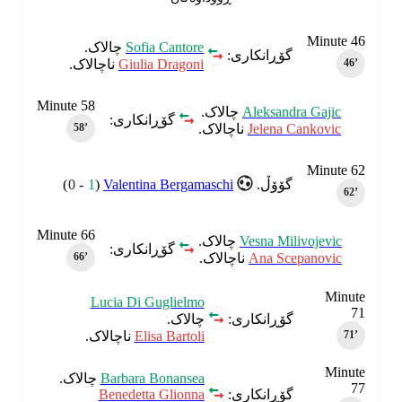
Minute 46
Sofia Cantore
چالاک.
گۆڕانکاری:
Giulia Dragoni
ناچالاک.
46‎’‎
Minute 58
Aleksandra Gajic
چالاک.
گۆڕانکاری:
Jelena Cankovic
ناچالاک.
58‎’‎
Minute 62
)
0
-
1
(
Valentina Bergamaschi
گۆۆڵ.
62‎’‎
Minute 66
Vesna Milivojevic
چالاک.
گۆڕانکاری:
Ana Scepanovic
ناچالاک.
66‎’‎
Minute
Lucia Di Guglielmo
71
چالاک.
گۆڕانکاری:
Elisa Bartoli
ناچالاک.
71‎’‎
Minute
Barbara Bonansea
چالاک.
77
Benedetta Glionna
گۆڕانکاری: