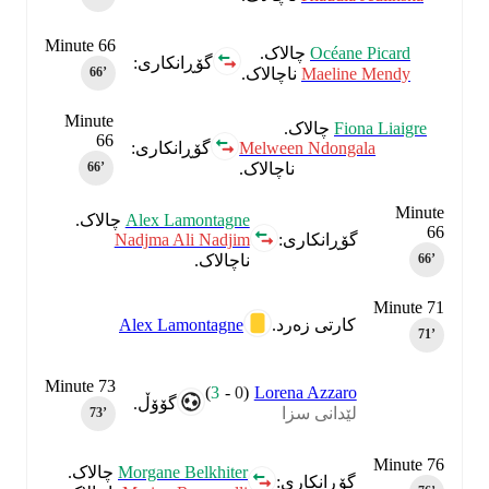
Minute 66
Océane Picard
چالاک.
گۆڕانکاری:
Maeline Mendy
ناچالاک.
66‎’‎
Minute
Fiona Liaigre
چالاک.
66
Melween Ndongala
گۆڕانکاری:
ناچالاک.
66‎’‎
Minute
Alex Lamontagne
چالاک.
66
Nadjma Ali Nadjim
گۆڕانکاری:
ناچالاک.
66‎’‎
Minute 71
Alex Lamontagne
کارتی زەرد.
71‎’‎
Minute 73
)
3
-
0
(
Lorena Azzaro
گۆۆڵ.
لێدانی سزا
73‎’‎
Minute 76
Morgane Belkhiter
چالاک.
گۆڕانکاری: