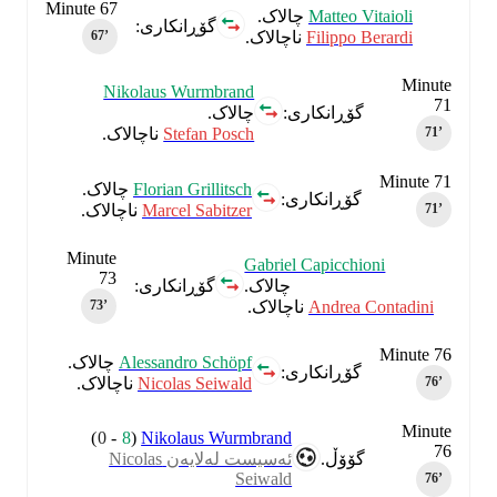
Minute 67
Matteo Vitaioli
چالاک.
گۆڕانکاری:
Filippo Berardi
ناچالاک.
67‎’‎
Minute
Nikolaus Wurmbrand
71
چالاک.
گۆڕانکاری:
Stefan Posch
ناچالاک.
71‎’‎
Minute 71
Florian Grillitsch
چالاک.
گۆڕانکاری:
Marcel Sabitzer
ناچالاک.
71‎’‎
Minute
Gabriel Capicchioni
73
چالاک.
گۆڕانکاری:
Andrea Contadini
ناچالاک.
73‎’‎
Minute 76
Alessandro Schöpf
چالاک.
گۆڕانکاری:
Nicolas Seiwald
ناچالاک.
76‎’‎
Minute
)
0
-
8
(
Nikolaus Wurmbrand
76
گۆۆڵ.
ئەسیست لەلایەن Nicolas
Seiwald
76‎’‎