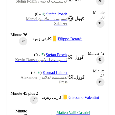
ئەسیست لەلایەن Stefan Posch
24‎’‎
Minute
)
0
-
4
(
Stefan Posch
30
گۆۆڵ.
ئەسیست لەلایەن Marcel
Sabitzer
30‎’‎
Minute 36
Filippo Berardi
کارتی زەرد.
36‎’‎
Minute 42
)
0
-
5
(
Stefan Posch
گۆۆڵ.
ئەسیست لەلایەن Kevin Danso
42‎’‎
Minute
)
0
-
6
(
Konrad Laimer
45
گۆۆڵ.
ئەسیست لەلایەن Alexander
Prass
45‎’‎
Minute 45 plus 2
Giacomo Valentini
کارتی زەرد.
+2
45‎’‎
Minute
Matteo Valli Casadei