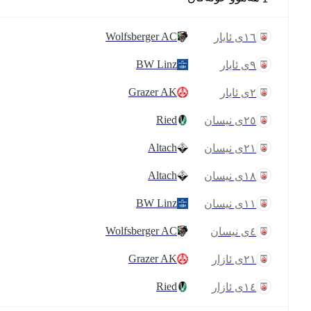
Wolfsberger AC
١٦ی ئایار
BW Linz
٩ی ئایار
Grazer AK
٢ی ئایار
Ried
٢٥ی نیسان
Altach
٢١ی نیسان
Altach
١٨ی نیسان
BW Linz
١١ی نیسان
Wolfsberger AC
٤ی نیسان
Grazer AK
٢١ی ئازار
Ried
١٤ی ئازار