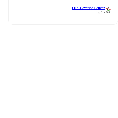
Oud-Heverlee Leuven
- ئێستا