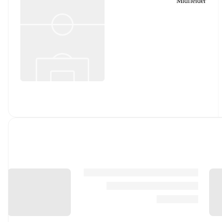
Midfielder