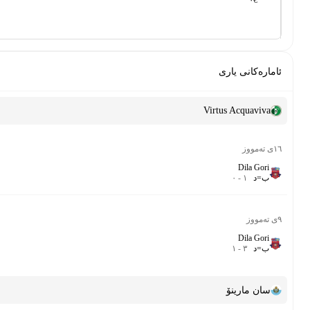
Conference League Qualification
-
٩٠‎’‎
Conference League Qualification
-
٧٥‎’‎