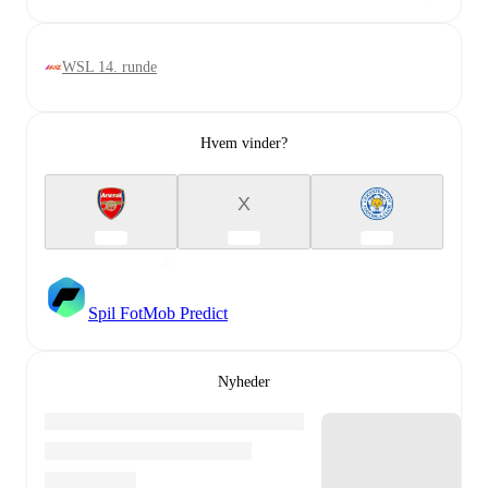
WSL 14. runde
Hvem vinder?
X
Spil FotMob Predict
Nyheder