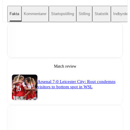
Fakta
Kommentarer
Startopstilling
Stilling
Statistik
Indbyrdes
Match review
Arsenal 7-0 Leicester City: Rout condemns
visitors to bottom spot in WSL