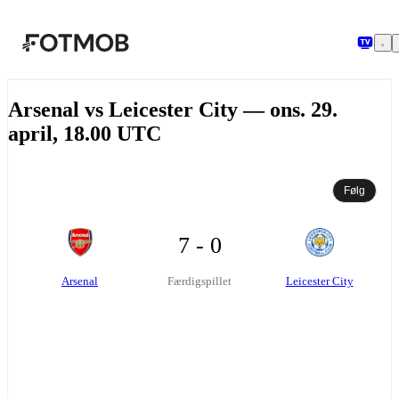
Spring til hovedindholdet
Arsenal vs Leicester City — ons. 29.
april, 18.00 UTC
Følg
7 - 0
Arsenal
Leicester City
Færdigspillet