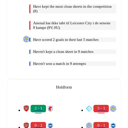
Have kept the most clean sheets in the competition
(8)
Arsenal har ikke tabt til Leicester City i de seneste
9 kampe (9V, 0U).
Have scored 2 goals in their last 5 matches
Haven't kept a clean sheet in 9 matches
Haven't won a match in 9 attempts
Holdform
2 - 1
5 - 1
0 - 2
0 - 1