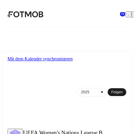
Zum Hauptinhalt springen
Mit dem Kalender synchronisieren
Folgen
UEFA Women's Nations League B