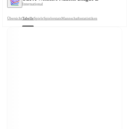
International
Übersicht
Tabelle
Spiele
Spielerstats
Mannschaftsstatistiken