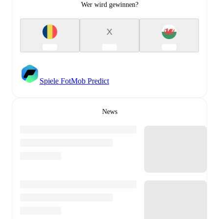
Wer wird gewinnen?
X
Spiele FotMob Predict
News