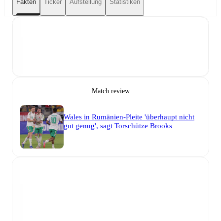
Fakten
Ticker
Aufstellung
Statistiken
Match review
Wales in Rumänien-Pleite 'überhaupt nicht
gut genug', sagt Torschütze Brooks