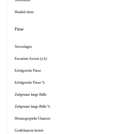
Torschüsse
Headed shots
Pässe
Torvorlagen
Erwartete Assists (xA)
Erfolgreiche Pässe
Erfolgreiche Pässe %
Zielgenaue lange Bälle
Zielgenaue lange Bälle %
Herausgespielte Chancen
Großchancen kreiert