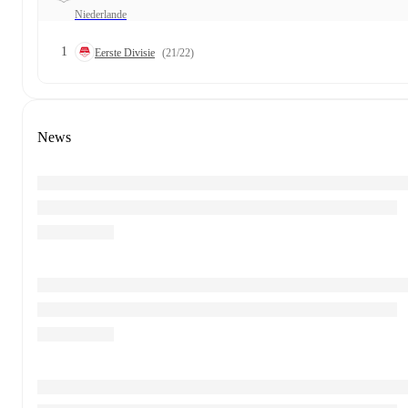
Niederlande
1
Eerste Divisie
(21/22)
News