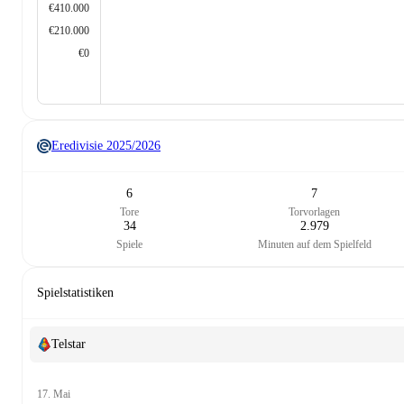
€410.000
€210.000
€0
Eredivisie
2025/2026
6
7
Tore
Torvorlagen
34
2.979
Spiele
Minuten auf dem Spielfeld
Spielstatistiken
Telstar
17. Mai