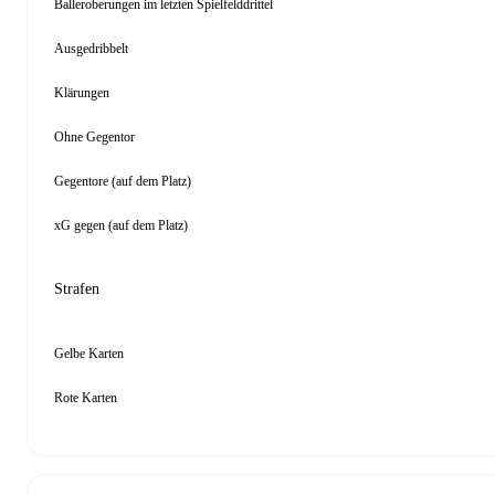
Balleroberungen im letzten Spielfelddrittel
Ausgedribbelt
Klärungen
Ohne Gegentor
Gegentore (auf dem Platz)
xG gegen (auf dem Platz)
Strafen
Gelbe Karten
Rote Karten