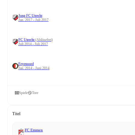
Jong FC Utrecht
Jan. 2017 - Juli 2017
FC Utrecht
(Ablösefrei)
Juli 2014 - Juli 2017
Feyenoord
Jan. 2014 - Juni 2014
Spiele
Tore
Titel
FC Emmen