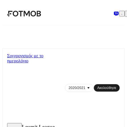
Μετάβαση στο κύριο περιεχόμενο
Συγχρονισμός με το
ημερολόγιο
Ακολούθησε
Leumit League