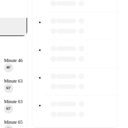
Minute 46
46‎’‎
Minute 63
63‎’‎
Minute 63
63‎’‎
Minute 65