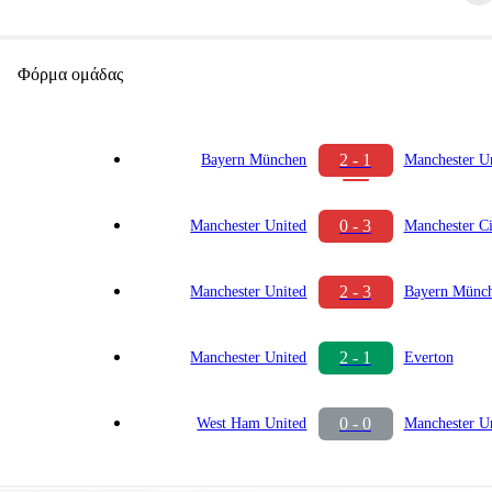
Φόρμα ομάδας
2 - 1
Bayern München
Manchester U
0 - 3
Manchester United
Manchester Ci
2 - 3
Manchester United
Bayern Münc
2 - 1
Manchester United
Everton
0 - 0
West Ham United
Manchester U