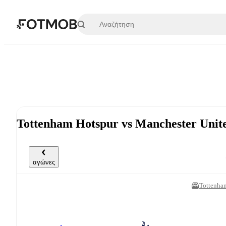
Μετάβαση στο κύριο περιεχόμενο
Tottenham Hotspur vs Manchester Unit
αγώνες
Tottenha