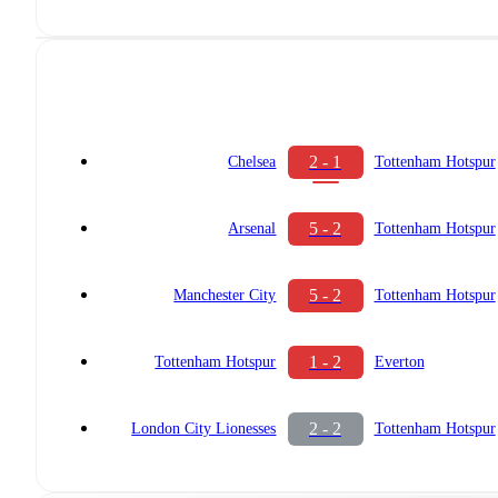
2 - 1
Chelsea
Tottenham Hotspur
5 - 2
Arsenal
Tottenham Hotspur
5 - 2
Manchester City
Tottenham Hotspur
1 - 2
Tottenham Hotspur
Everton
2 - 2
London City Lionesses
Tottenham Hotspur