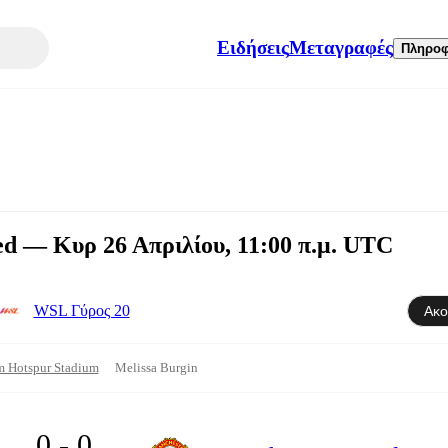
Ειδήσεις
Μεταγραφές
Πληροφ
ed — Κυρ 26 Απριλίου, 11:00 π.μ. UTC
WSL Γύρος 20
Ακο
m Hotspur Stadium
Melissa Burgin
0 - 0