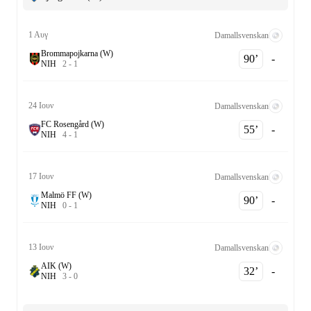
1 Αυγ
Damallsvenskan
Brommapojkarna (W)
90‎’‎
-
Ν
Ι
Η
2
-
1
24 Ιουν
Damallsvenskan
FC Rosengård (W)
55‎’‎
-
Ν
Ι
Η
4
-
1
17 Ιουν
Damallsvenskan
Malmö FF (W)
90‎’‎
-
Ν
Ι
Η
0
-
1
13 Ιουν
Damallsvenskan
AIK (W)
32‎’‎
-
Ν
Ι
Η
3
-
0