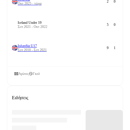
2
0
Οκτ 2025 - τώρα
Iceland Under 19
5
0
Σεπ 2021 - Οκτ 2022
Ισλανδία U17
9
1
Σεπ 2018 - Σεπ 2021
Αγώνες
Γκολ
Ειδήσεις