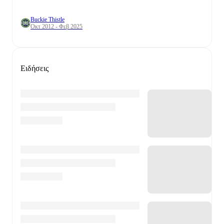
Buckie Thistle
Οκτ 2012 - Φεβ 2025
Ειδήσεις