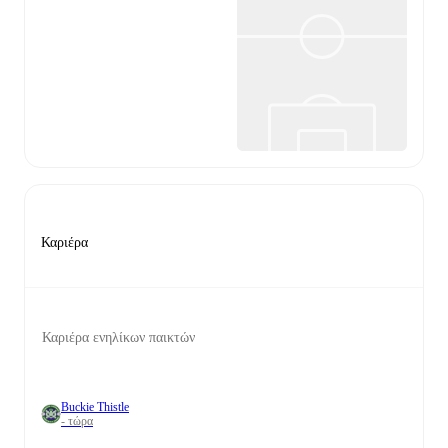
Καριέρα
Καριέρα ενηλίκων παικτών
Buckie Thistle
- τώρα