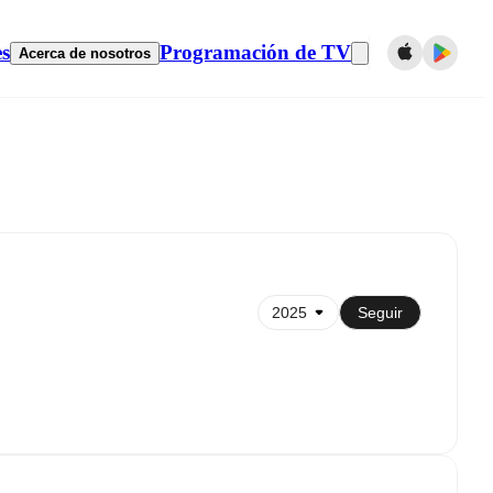
es
Programación de TV
Acerca de nosotros
Sincronizar con el calendario
Seguir