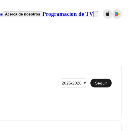
es
Programación de TV
Acerca de nosotros
Sincronizar con el calendario
Seguir