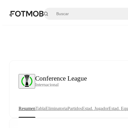
Saltar al contenido principal
Conference League
Internacional
Resumen
Tabla
Eliminatoria
Partidos
Estad. Jugador
Estad. Equ