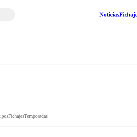
Noticias
Fichaj
ipos
Fichajes
Temporadas