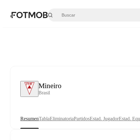
Saltar al contenido principal
Mineiro
Brasil
Resumen
Tabla
Eliminatoria
Partidos
Estad. Jugador
Estad. Equ