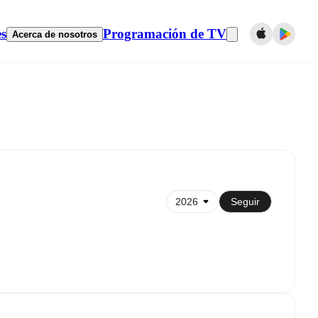
es
Programación de TV
Acerca de nosotros
Sincronizar con el calendario
Seguir