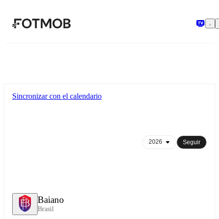
Saltar al contenido principal
Sincronizar con el calendario
Seguir
Baiano
Brasil