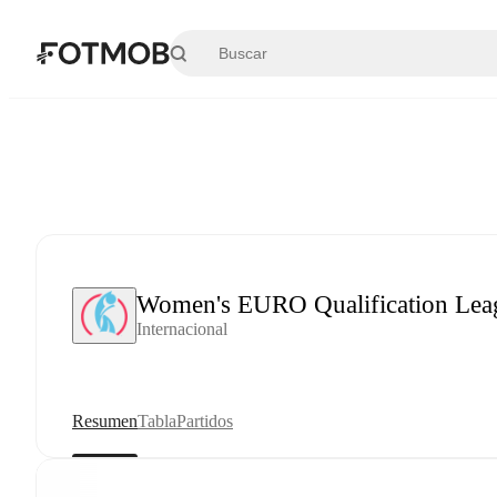
Saltar al contenido principal
Women's EURO Qualification Lea
Internacional
Resumen
Tabla
Partidos