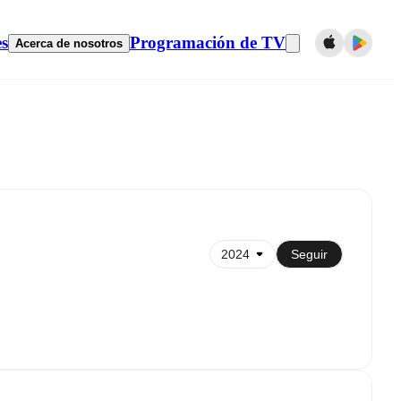
es
Programación de TV
Acerca de nosotros
Sincronizar con el calendario
Seguir