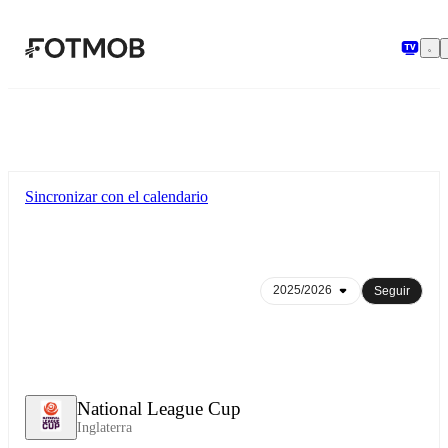
Saltar al contenido principal
Sincronizar con el calendario
Seguir
National League Cup
Inglaterra