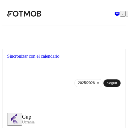
Saltar al contenido principal
Sincronizar con el calendario
Seguir
Cup
Ucrania