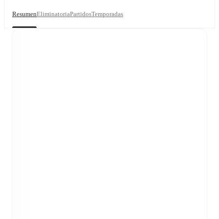
Resumen
Eliminatoria
Partidos
Temporadas