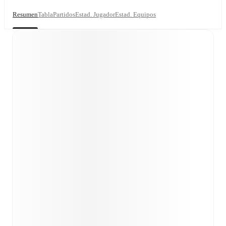
Resumen
Tabla
Partidos
Estad. Jugador
Estad. Equipos