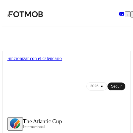
Saltar al contenido principal
Sincronizar con el calendario
Seguir
The Atlantic Cup
Internacional