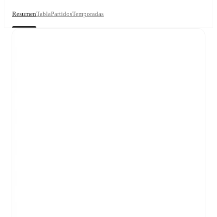
Resumen
Tabla
Partidos
Temporadas