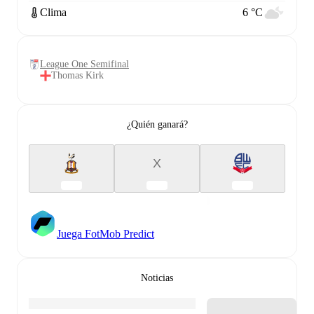
Clima
6 °C
League One Semifinal
Thomas Kirk
¿Quién ganará?
X
Juega FotMob Predict
Noticias