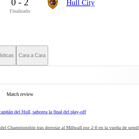
0 - 2
Hull City
Finalizado
ísticas
Cara a Cara
Match review
pitán del Hull, saborea la final del play-off
ff del Championship tras derrotar al Millwall por 2-0 en la vuelta de semif