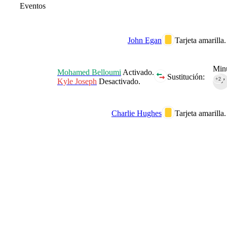
Eventos
John Egan
Tarjeta amarilla.
Minu
Mohamed Belloumi
Activado.
Sustitución:
+2
Kyle Joseph
Desactivado.
45‎’‎
Charlie Hughes
Tarjeta amarilla.