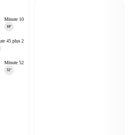
Minute 10
10‎’‎
te 45 plus 2
Minute 52
52‎’‎