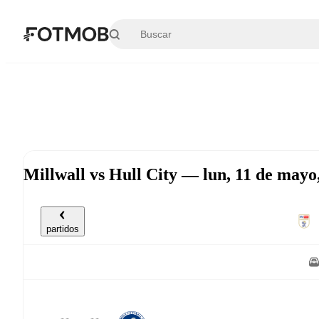
Saltar al contenido principal
Millwall vs Hull City — lun, 11 de may
partidos