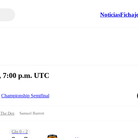
Noticias
Fichaj
o, 7:00 p.m. UTC
Championship Semifinal
The Den
Samuel Barrott
Glo 0 - 2