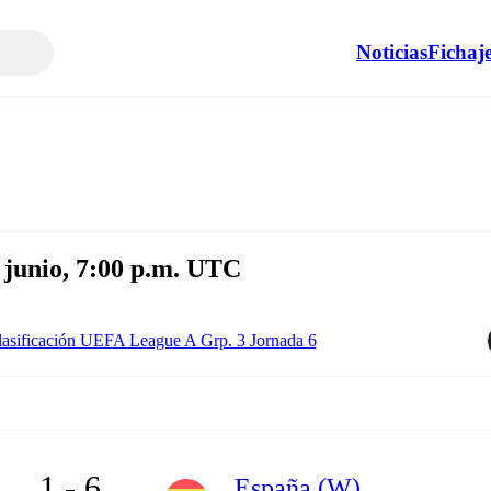
Noticias
Fichaj
 junio, 7:00 p.m. UTC
asificación UEFA League A Grp. 3 Jornada 6
1 - 6
España (W)