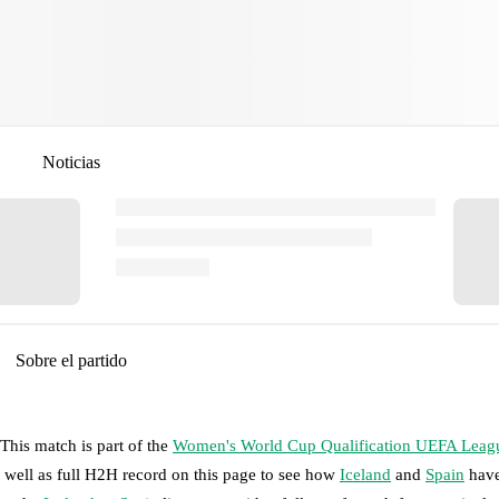
Noticias
Sobre el partido
This match is part of the
Women's World Cup Qualification UEFA Leag
s well as full H2H record on this page to see how
Iceland
and
Spain
have