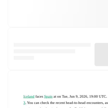
Iceland
faces
Spain
at
on
Tue, Jun 9, 2026, 19:00 UTC
.
3
. You can check the recent head-to-head encounters, a