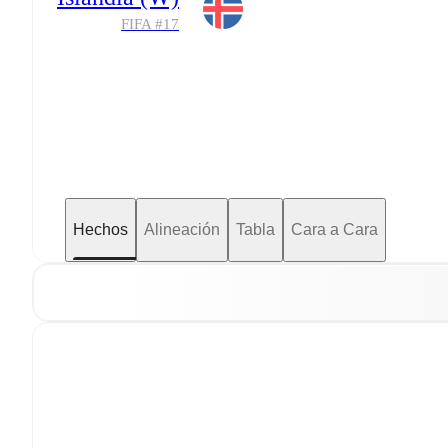
FIFA #
17
Hechos
Alineación
Tabla
Cara a Cara