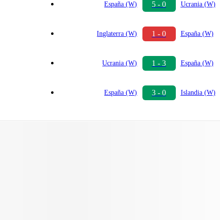
5 - 0
España (W)
Ucrania (W)
1 - 0
Inglaterra (W)
España (W)
1 - 3
Ucrania (W)
España (W)
3 - 0
España (W)
Islandia (W)