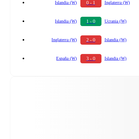
0 - 1
Islandia (W)
Inglaterra (W)
1 - 0
Islandia (W)
Ucrania (W)
2 - 0
Inglaterra (W)
Islandia (W)
3 - 0
España (W)
Islandia (W)