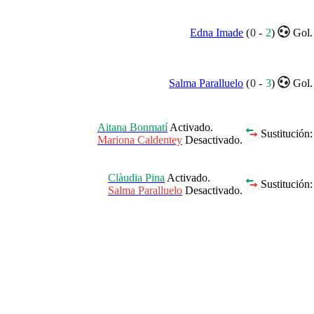
Edna Imade
(
0
-
2
)
Gol.
Salma Paralluelo
(
0
-
3
)
Gol.
Aitana Bonmatí
Activado.
Sustitución:
Mariona Caldentey
Desactivado.
Clàudia Pina
Activado.
Sustitución:
Salma Paralluelo
Desactivado.