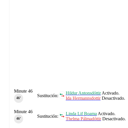
Minute 46
Hildur Antonsdóttir
Activado.
Sustitución:
Ida Hermannsdottir
Desactivado.
46‎’‎
Minute 46
Linda Lif Boama
Activado.
Sustitución:
Thelma Pálmadóttir
Desactivado.
46‎’‎