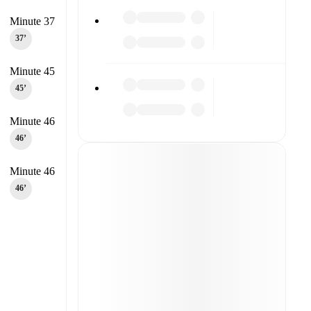
Minute 37
37‎’‎
Minute 45
45‎’‎
Minute 46
46‎’‎
Minute 46
46‎’‎