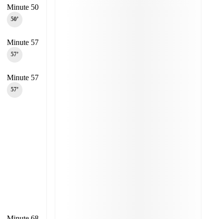
Minute 50
50‎’‎
Minute 57
57‎’‎
Minute 57
57‎’‎
Minute 68