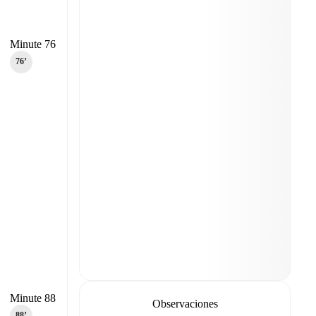
Minute 76
76‎’‎
Minute 88
Observaciones
88‎’‎