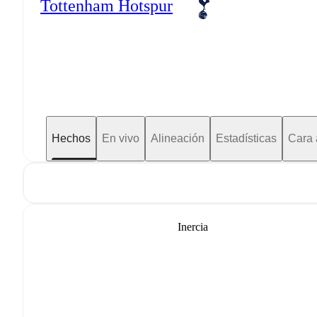
Tottenham Hotspur
Hechos
En vivo
Alineación
Estadísticas
Cara 
Inercia