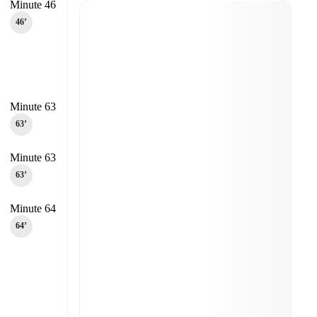
Minute 46
46‎’‎
Minute 63
63‎’‎
Minute 63
63‎’‎
Minute 64
64‎’‎