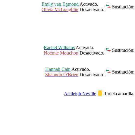
Emily van Egmond
Activado.
Sustitución:
Olivia McLoughlin
Desactivado.
Rachel Williams
Activado.
Sustitución:
Noémie Mouchon
Desactivado.
Hannah Cain
Activado.
Sustitución:
Shannon O'Brien
Desactivado.
Ashleigh Neville
Tarjeta amarilla.