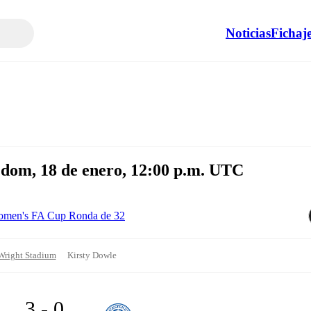
Noticias
Fichaj
 dom, 18 de enero, 12:00 p.m. UTC
men's FA Cup Ronda de 32
Wright Stadium
Kirsty Dowle
3 - 0