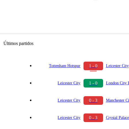
Últimos partidos
1 - 0
Tottenham Hotspur
Leicester City
1 - 0
Leicester City
London City 
0 - 3
Leicester City
Manchester Ci
0 - 3
Leicester City
Crystal Palace