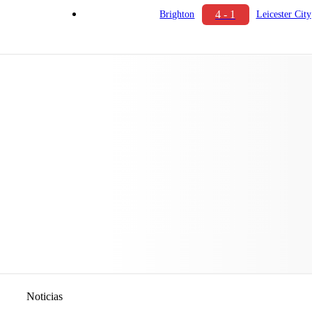
4 - 1
Brighton
Leicester City
Noticias