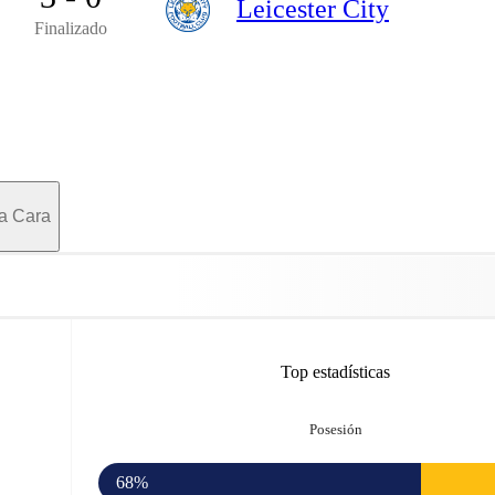
Leicester City
Finalizado
a Cara
Top estadísticas
Posesión
68%