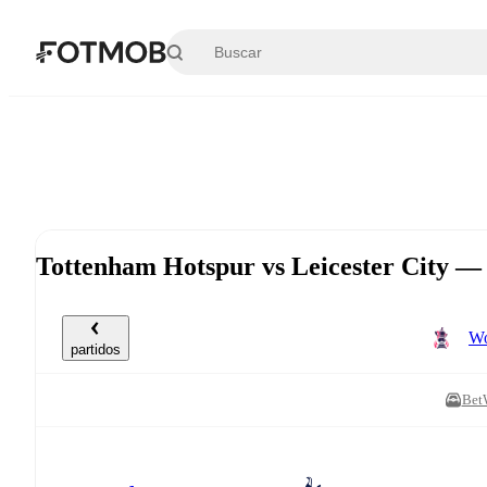
Saltar al contenido principal
Tottenham Hotspur vs Leicester City —
Wo
partidos
Bet