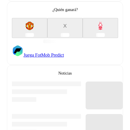
¿Quién ganará?
X
Juega FotMob Predict
Noticias