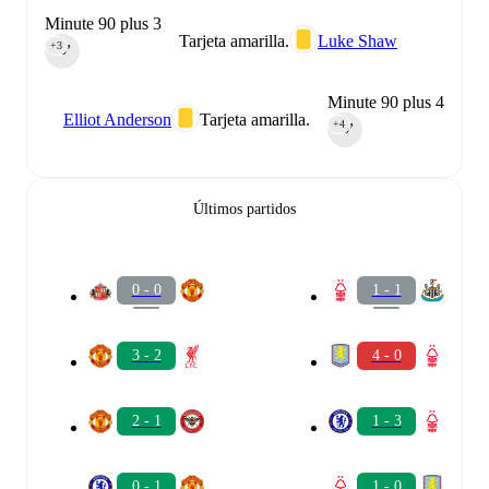
Minute 90 plus 3
Tarjeta amarilla.
Luke Shaw
+3
90‎’‎
Minute 90 plus 4
Elliot Anderson
Tarjeta amarilla.
+4
90‎’‎
Últimos partidos
0 - 0
1 - 1
3 - 2
4 - 0
2 - 1
1 - 3
0 - 1
1 - 0