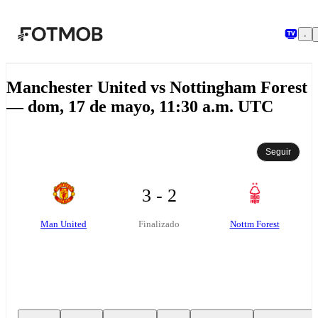
Saltar al contenido principal
Manchester United vs Nottingham Forest
— dom, 17 de mayo, 11:30 a.m. UTC
Seguir
3 - 2
Man United
Nottm Forest
Finalizado