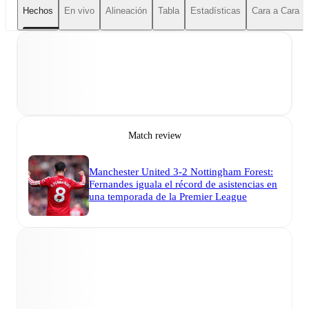
Hechos
En vivo
Alineación
Tabla
Estadísticas
Cara a Cara
Match review
Manchester United 3-2 Nottingham Forest:
Fernandes iguala el récord de asistencias en
una temporada de la Premier League