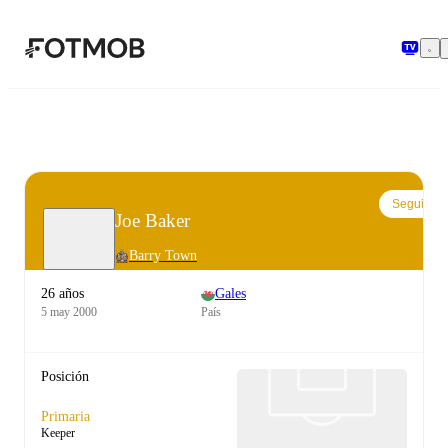
Saltar al contenido principal
Seguir
Joe Baker
Barry Town
26 años
Gales
5 may 2000
País
Posición
Primaria
Keeper