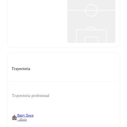
Trayectoria
Trayectoria profesional
Barry Town
- ahora