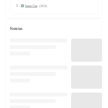
1
Super Cup
(2025)
Noticias