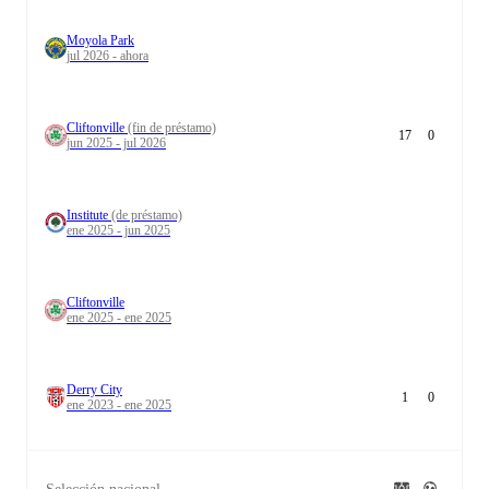
Moyola Park
jul 2026 - ahora
Cliftonville
(fin de préstamo)
17
0
jun 2025 - jul 2026
Institute
(de préstamo)
ene 2025 - jun 2025
Cliftonville
ene 2025 - ene 2025
Derry City
1
0
ene 2023 - ene 2025