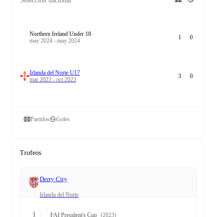
Selección nacional
Northern Ireland Under 18
1
0
may 2024 - may 2024
Irlanda del Norte U17
3
0
mar 2023 - oct 2023
Partidos
Goles
Trofeos
Derry City
Irlanda del Norte
1
FAI President's Cup
(2023)