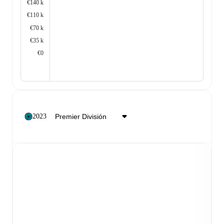
€140 k
€110 k
€70 k
€35 k
€0
2023