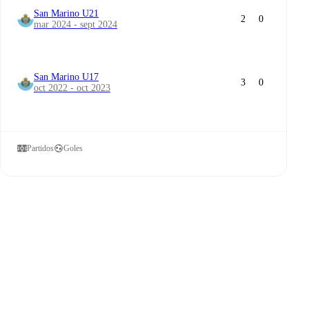
San Marino U21
2
0
mar 2024 - sept 2024
San Marino U17
3
0
oct 2022 - oct 2023
Partidos
Goles