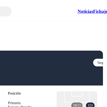
Noticias
Fichaj
Seguir
Posición
Primaria
MCO
ED