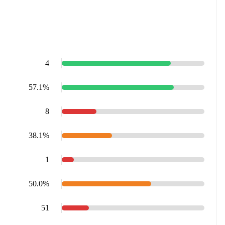
4
57.1%
8
38.1%
1
50.0%
51