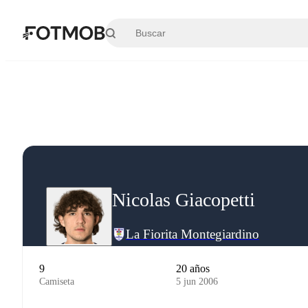
Saltar al contenido principal
Nicolas Giacopetti
La Fiorita Montegiardino
9
20 años
Camiseta
5 jun 2006