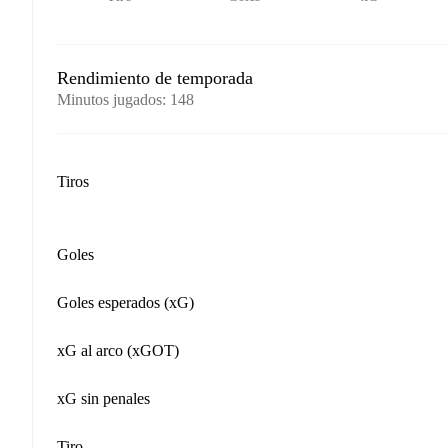
Rendimiento de temporada
Minutos jugados
:
148
Tiros
Goles
Goles esperados (xG)
xG al arco (xGOT)
xG sin penales
Tiro