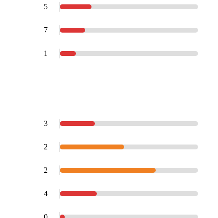
5
7
1
3
2
2
4
0