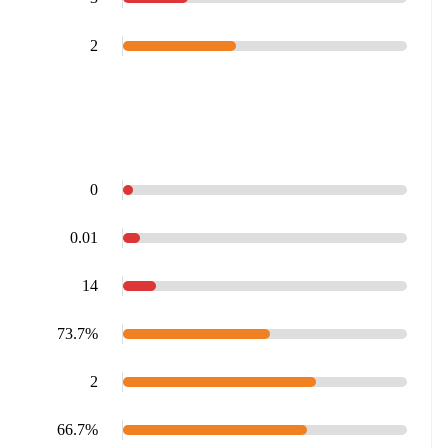
2
0
0.01
14
73.7%
2
66.7%