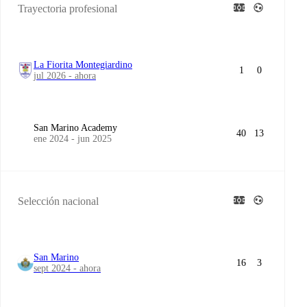
Trayectoria profesional
La Fiorita Montegiardino
1
0
jul 2026 - ahora
San Marino Academy
40
13
ene 2024 - jun 2025
Selección nacional
San Marino
16
3
sept 2024 - ahora