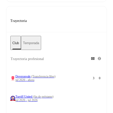
Trayectoria
Club
Temporada
Trayectoria profesional
Deveronvale
(Transferencia libre)
3
0
jul 2026 - ahora
Turriff United
(fin de préstamo)
jul 2026 - jul 2026