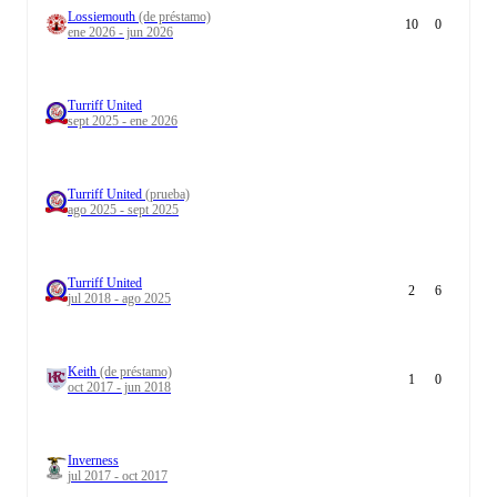
Lossiemouth
(de préstamo)
10
0
ene 2026 - jun 2026
Turriff United
sept 2025 - ene 2026
Turriff United
(prueba)
ago 2025 - sept 2025
Turriff United
2
6
jul 2018 - ago 2025
Keith
(de préstamo)
1
0
oct 2017 - jun 2018
Inverness
jul 2017 - oct 2017