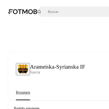
Saltar al contenido principal
Arameiska-Syrianska IF
Suecia
Resumen
Partido siguiente