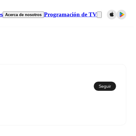
es
Programación de TV
Acerca de nosotros
Sincronizar con el calendario
Seguir