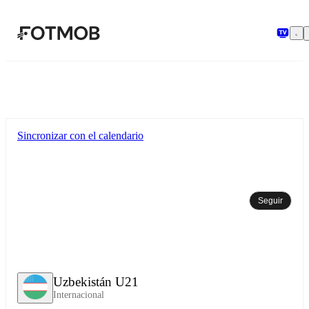
Saltar al contenido principal
Sincronizar con el calendario
Seguir
Uzbekistán U21
Internacional