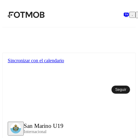
Saltar al contenido principal
Sincronizar con el calendario
Seguir
San Marino U19
Internacional