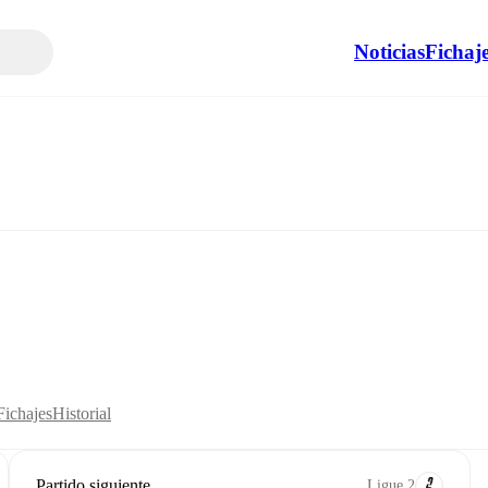
Noticias
Fichaj
Fichajes
Historial
Partido siguiente
Ligue 2