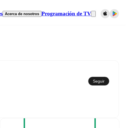
es
Programación de TV
Acerca de nosotros
Sincronizar con el calendario
Seguir