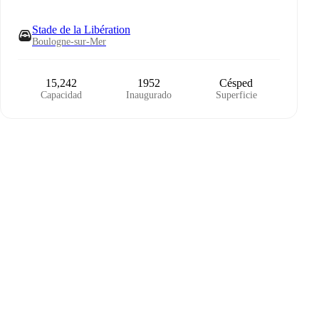
Stade de la Libération
Boulogne-sur-Mer
15,242
1952
Césped
Capacidad
Inaugurado
Superficie