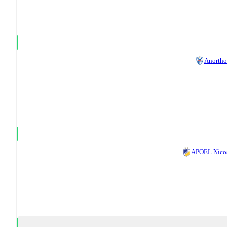
Anortho
APOEL Nico