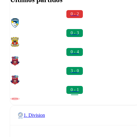
0 - 2
0 - 3
0 - 4
3 - 0
0 - 1
1. Division