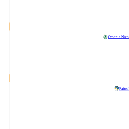
Omonia Nico
Pafos