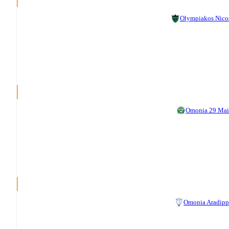
Olympiakos Nico
Omonia 29 Ma
Omonia Aradip