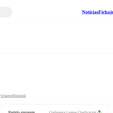
Noticias
Fichaj
Fichajes
Historial
Partido siguiente
Conference League Clasificación