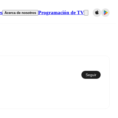
es
Programación de TV
Acerca de nosotros
Sincronizar con el calendario
Seguir