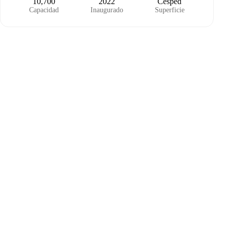
10,700
2022
Césped
Capacidad
Inaugurado
Superficie