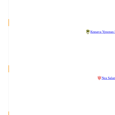
Krasava Ypsonas
Nea Sala