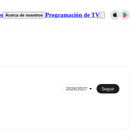
es
Programación de TV
Acerca de nosotros
Sincronizar con el calendario
Seguir