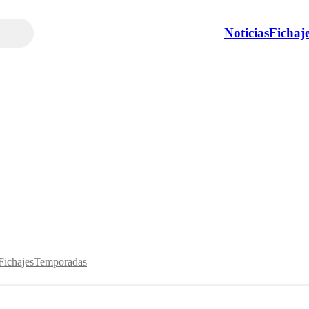
Noticias
Fichaj
Fichajes
Temporadas