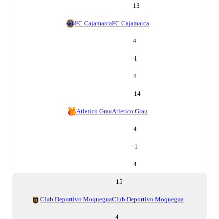
13
FC Cajamarca
FC Cajamarca
4
-1
4
14
Atletico Grau
Atletico Grau
4
-1
4
15
Club Deportivo Moquegua
Club Deportivo Moquegua
4