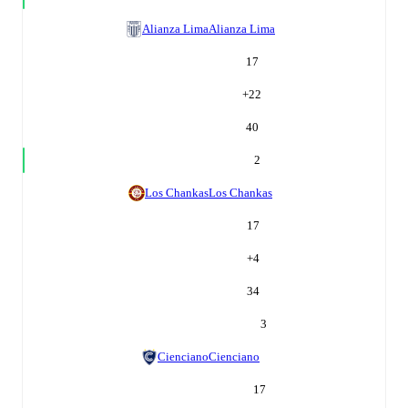
Alianza Lima
Alianza Lima
17
+
22
40
2
Los Chankas
Los Chankas
17
+
4
34
3
Cienciano
Cienciano
17