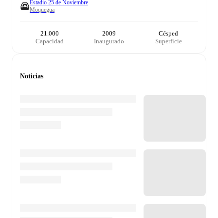
Estadio 25 de Noviembre
Moquegua
21.000
2009
Césped
Capacidad
Inaugurado
Superficie
Noticias