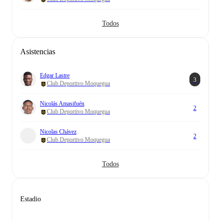
Todos
Asistencias
Edgar Lastre
3
Club Deportivo Moquegua
Nicolás Amasifuén
2
Club Deportivo Moquegua
Nicolas Chávez
2
Club Deportivo Moquegua
Todos
Estadio