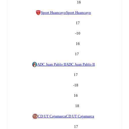
16
Sport Huancayo
Sport Huancayo
17
-10
16
17
ADC Juan Pablo II
ADC Juan Pablo II
17
-18
16
18
CD UT Cajamarca
CD UT Cajamarca
17