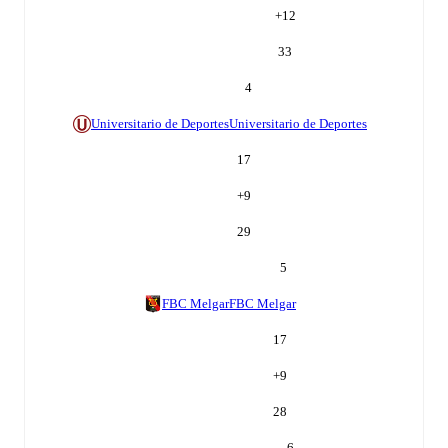
+
12
33
4
Universitario de Deportes
Universitario de Deportes
17
+
9
29
5
FBC Melgar
FBC Melgar
17
+
9
28
6