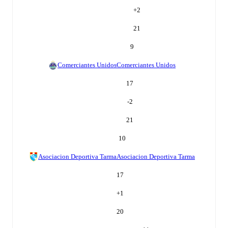
+
2
21
9
Comerciantes Unidos
Comerciantes Unidos
17
-2
21
10
Asociacion Deportiva Tarma
Asociacion Deportiva Tarma
17
+
1
20