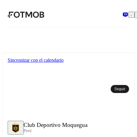
Saltar al contenido principal
Sincronizar con el calendario
Seguir
Club Deportivo Moquegua
Perú