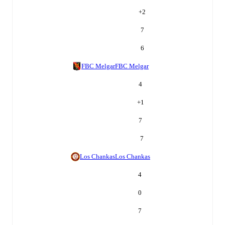
+
2
7
6
FBC Melgar
FBC Melgar
4
+
1
7
7
Los Chankas
Los Chankas
4
0
7