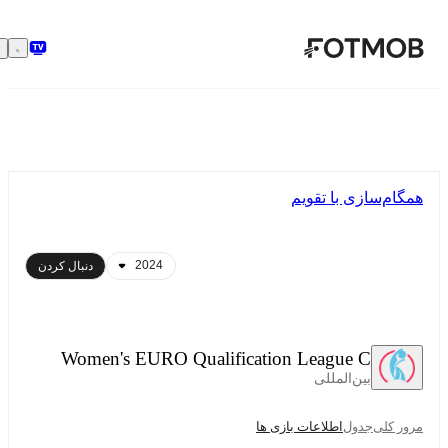
رفتن به محتوای اصلی
همگام‌سازی با تقویم
دنبال کردن
Women's EURO Qualification League C
بین‌المللی
مرور کلی
جدول
اطلاعات بازی ها