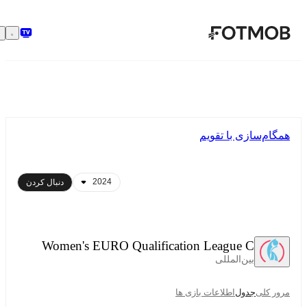
رفتن به محتوای اصلی
همگام‌سازی با تقویم
دنبال کردن
Women's EURO Qualification League C
بین‌المللی
مرور کلی
جدول
اطلاعات بازی ها