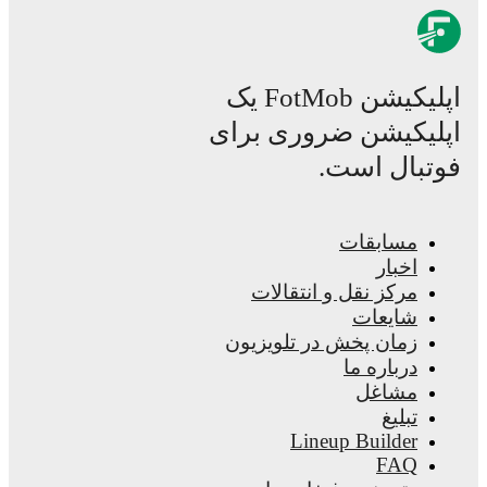
اپلیکیشن FotMob یک
یکیشن ضروری برای
ال است.
مسابقات
اخبار
مرکز نقل و انتقالات
شایعات
زمان پخش در تلویزیون
درباره ما
مشاغل
تبلیغ
Lineup Builder
FAQ